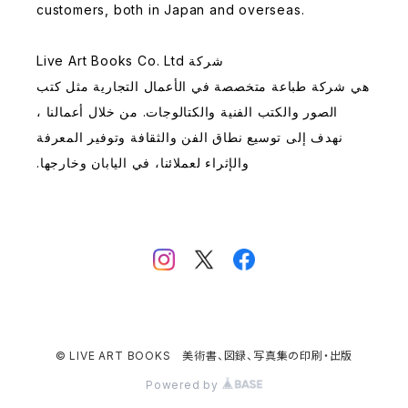
customers, both in Japan and overseas.
Live Art Books Co. Ltd شركة
هي شركة طباعة متخصصة في الأعمال التجارية مثل كتب
الصور والكتب الفنية والكتالوجات. من خلال أعمالنا ،
نهدف إلى توسيع نطاق الفن والثقافة وتوفير المعرفة
.والإثراء لعملائنا، في اليابان وخارجها
© LIVE ART BOOKS 美術書、図録、写真集の印刷・出版
Powered by