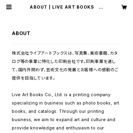
ABOUT | LIVE ART BOOKS 美
術書、図録、写真集の印刷・出版
ABOUT
株式会社ライブアートブックスは、写真集、美術書籍、カタ
ログ等の事業に特化した印刷会社です。印刷事業を通し
て、国内外問わず、芸術文化の発展とお客様への感動のご
提供を目指しています。
Live Art Books Co., Ltd. is a printing company
specializing in business such as photo books, art
books, and catalogs. Through our printing
business, we aim to expand art and culture and
provide knowledge and enthusiasm to our