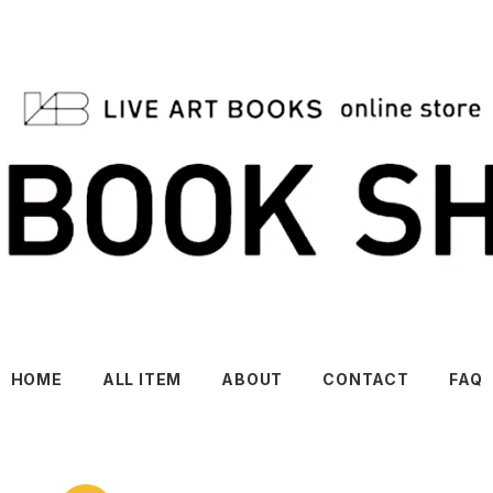
HOME
ALL ITEM
ABOUT
CONTACT
FAQ