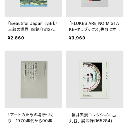
「Beautiful Japan 吉田初
「FLUKES ARE NO MISTA
三郎の世界」図録（1812731
KE–タラブックス,失敗と本
03）
づくりの未来-」展図録 (T1
¥2,860
¥3,960
79400)
「アートのための場所づく
「福井夫妻コレクション 古
り 1970年代から90年代
九谷」 展図録(165284)
の群馬におけるアートスペ