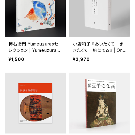
柿右衛門 Yumeuzurasセ
小野和子 『あいたくて き
レクション | Yumeuzuras
きたくて 旅にでる』 | Ono
Selection Kakiemon
Kazuko
¥1,500
¥2,970