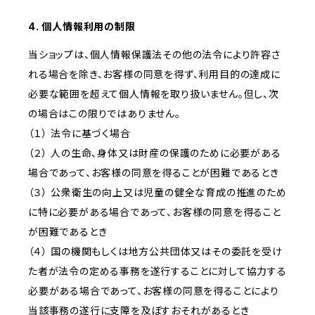
4. 個人情報利用の制限
当ショップは、個人情報保護法その他の法令により許容さ
れる場合を除き、お客様の同意を得ず、利用目的の達成に
必要な範囲を超えて個人情報を取り扱いません。但し、次
の場合はこの限りではありません。
（１） 法令に基づく場合
（２） 人の生命、身体又は財産の保護のために必要がある
場合であって、お客様の同意を得ることが困難であるとき
（３） 公衆衛生の向上又は児童の健全な育成の推進のため
に特に必要がある場合であって、お客様の同意を得ること
が困難であるとき
（４） 国の機関もしくは地方公共団体又はその委託を受け
た者が法令の定める事務を遂行することに対して協力する
必要がある場合であって、お客様の同意を得ることにより
当該事務の遂行に支障を及ぼすおそれがあるとき