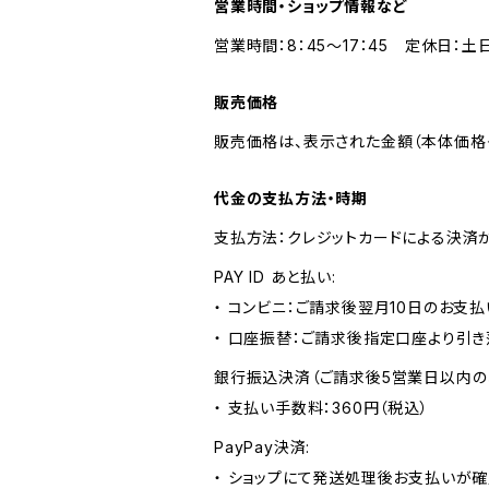
営業時間・ショップ情報など
営業時間：8：45～17：45 定休日：土
販売価格
販売価格は、表示された金額（本体価格
代金の支払方法・時期
支払方法：クレジットカードによる決済
PAY ID あと払い:
・ コンビニ：ご請求後翌月10日のお支払
・ 口座振替：ご請求後指定口座より引き
銀行振込決済（ご請求後5営業日以内の
・ 支払い手数料：360円（税込）
PayPay決済:
・ ショップにて発送処理後お支払いが確