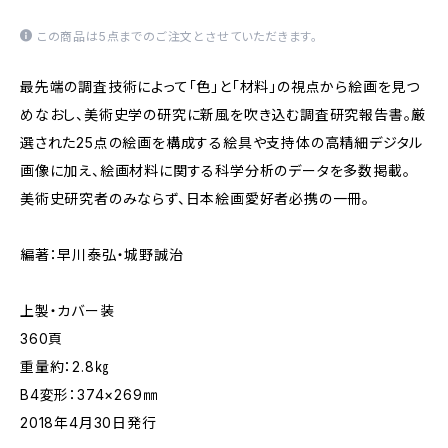
この商品は5点までのご注文とさせていただきます。
最先端の調査技術によって「色」と「材料」の視点から絵画を見つ
めなおし、美術史学の研究に新風を吹き込む調査研究報告書。厳
選された25点の絵画を構成する絵具や支持体の高精細デジタル
画像に加え、絵画材料に関する科学分析のデータを多数掲載。
美術史研究者のみならず、日本絵画愛好者必携の一冊。
編著：早川泰弘・城野誠治
上製・カバー装
360頁
重量約：2.8㎏
B4変形：374×269㎜
2018年4月30日発行