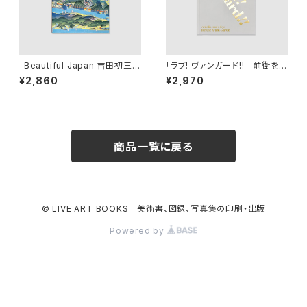
「Beautiful Japan 吉田初三郎
「ラブ! ヴァンガード!! 前衛を愛
の世界」図録（181273103）
した、あるコレクターの眼」展
¥2,860
¥2,970
公式図録(194170)
商品一覧に戻る
© LIVE ART BOOKS 美術書、図録、写真集の印刷・出版
Powered by