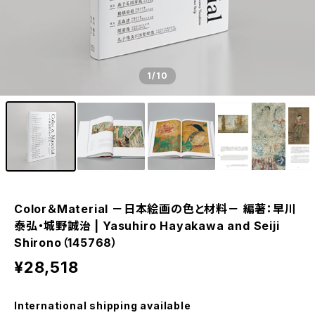
1
/10
Color＆Material －日本絵画の色と材料－ 編著：早川
泰弘・城野誠治 | Yasuhiro Hayakawa and Seiji
Shirono（145768）
¥28,518
International shipping available